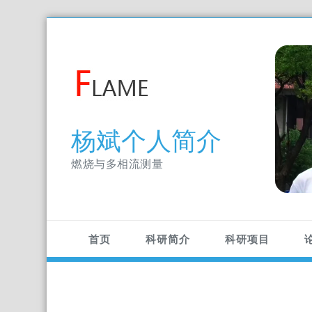
Skip
to
content
杨斌个人简介
燃烧与多相流测量
首页
科研简介
科研项目