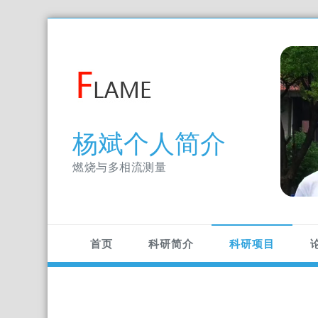
Skip
to
content
杨斌个人简介
燃烧与多相流测量
首页
科研简介
科研项目